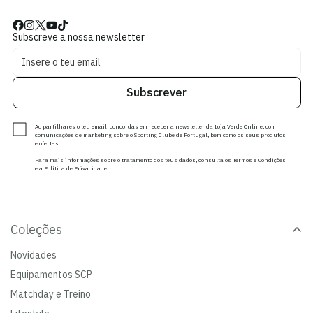
Subscreve a nossa newsletter
Subscrever
Ao partilhares o teu email, concordas em receber a newsletter da Loja Verde Online, com
comunicações de marketing sobre o Sporting Clube de Portugal, bem como os seus produtos
e ofertas.
Para mais informações sobre o tratamento dos teus dados, consulta os Termos e Condições
e a Política de Privacidade.
Coleções
Novidades
Equipamentos SCP
Matchday e Treino