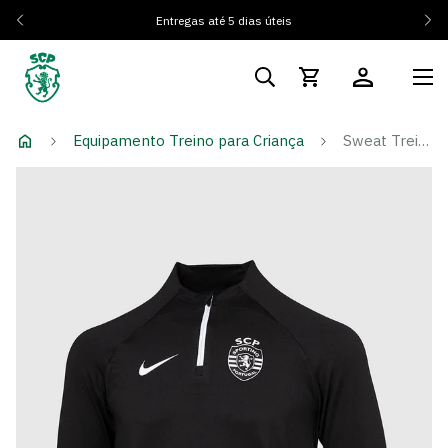
Entregas até 5 dias úteis
Equipamento Treino para Criança
Sweat Treino Player 23/24 - Criança