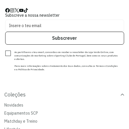
Subscreve a nossa newsletter
Subscrever
Ao partilhares o teu email, concordas em receber a newsletter da Loja Verde Online, com
comunicações de marketing sobre o Sporting Clube de Portugal, bem como os seus produtos
e ofertas.
Para mais informações sobre o tratamento dos teus dados, consulta os Termos e Condições
e a Política de Privacidade.
Coleções
Novidades
Equipamentos SCP
Matchday e Treino