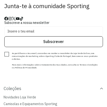
Junta-te à comunidade Sporting
Subscreve a nossa newsletter
Subscrever
Ao partilhares o teu email, concordas em receber a newsletter da Loja Verde Online, com
comunicações de marketing sobre o Sporting Clube de Portugal, bem como os seus produtos
e ofertas.
Para mais informações sobre o tratamento dos teus dados, consulta os Termos e Condições
e a Política de Privacidade.
Coleções
Novidades Loja Verde
Camisolas e Equipamentos Sporting