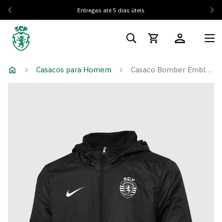
Entregas até 5 dias úteis
Casacos para Homem
Casaco Bomber Emblema Monocromático