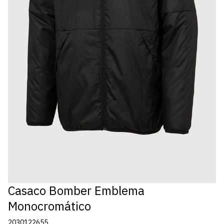
Casaco Bomber Emblema
Monocromático
2030122655