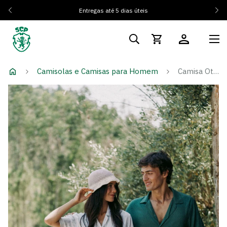
Entregas até 5 dias úteis
Camisolas e Camisas para Homem
Camisa Otherwise Verde Escura