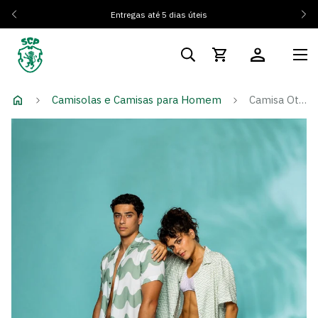
Entregas até 5 dias úteis
Camisolas e Camisas para Homem
Camisa Otherwise Riscas