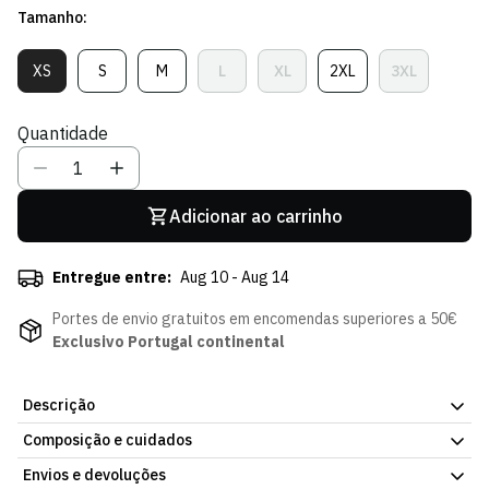
Tamanho:
venda
XS
S
M
L
XL
2XL
3XL
Variante
Variante
Variante
Variante
Variante
Variante
Variante
Esgotada
Esgotada
Esgotada
Esgotada
Esgotada
Esgotada
Esgotada
Ou
Ou
Ou
Ou
Ou
Ou
Ou
Quantidade
Indisponível
Indisponível
Indisponível
Indisponível
Indisponível
Indisponível
Indisponíve
Adicionar ao carrinho
Entregue entre:
Aug 10 - Aug 14
Portes de envio gratuitos em encomendas superiores a 50€
Exclusivo Portugal continental
Descrição
Composição e cuidados
Camisa Otherwise Riscas, parte da coleção oficial do Sporting
CP. Fácil de combinar com o resto do guarda-roupa. Consulta os
Envios e devoluções