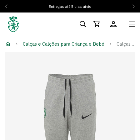
Entregas até 5 dias úteis
Calças e Calções para Criança e Bebé
Calças Algodão Cinza - Criança