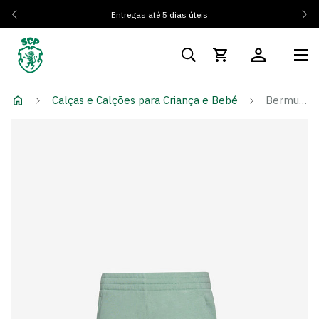
Entregas até 5 dias úteis
Calças e Calções para Criança e Bebé
Bermuda Steam - Criança