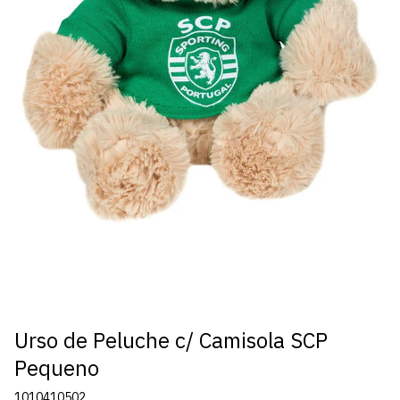
Urso de Peluche c/ Camisola SCP
Pequeno
1010410502