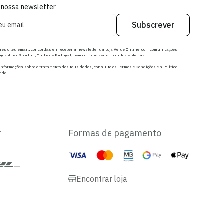
 nossa newsletter
Subscrever
res o teu email, concordas em receber a newsletter da Loja Verde Online, com comunicações
g sobre o Sporting Clube de Portugal, bem como os seus produtos e ofertas.
nformações sobre o tratamento dos teus dados, consulta os Termos e Condições e a Política
ade.
r
Formas de pagamento
Encontrar loja