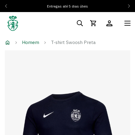
Entregas até 5 dias úteis
Homem
T-shirt Swoosh Preta