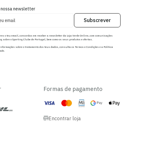
 nossa newsletter
Subscrever
res o teu email, concordas em receber a newsletter da Loja Verde Online, com comunicações
g sobre o Sporting Clube de Portugal, bem como os seus produtos e ofertas.
nformações sobre o tratamento dos teus dados, consulta os Termos e Condições e a Política
ade.
r
Formas de pagamento
Encontrar loja