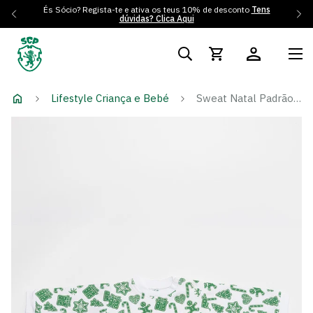
És Sócio? Regista-te e ativa os teus 10% de desconto
Tens
dúvidas? Clica Aqui
Lifestyle Criança e Bebé
Sweat Natal Padrão Verde Claro