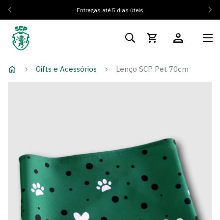
Entregas até 5 dias úteis
Gifts e Acessórios
Lenço SCP Pet 70cm