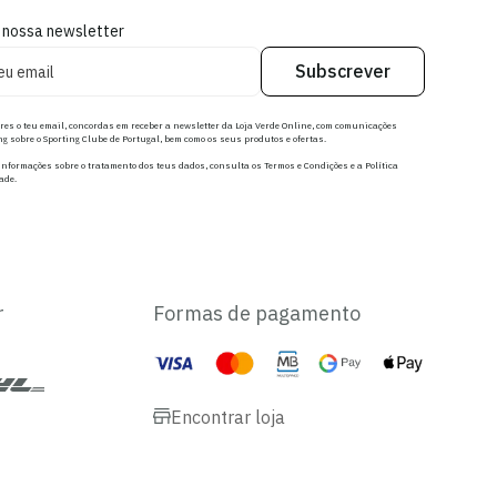
 nossa newsletter
Subscrever
res o teu email, concordas em receber a newsletter da Loja Verde Online, com comunicações
g sobre o Sporting Clube de Portugal, bem como os seus produtos e ofertas.
nformações sobre o tratamento dos teus dados, consulta os Termos e Condições e a Política
ade.
r
Formas de pagamento
Encontrar loja