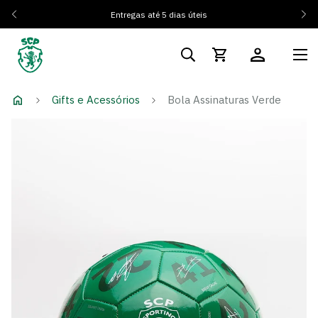
Entregas até 5 dias úteis
Gifts e Acessórios
Bola Assinaturas Verde