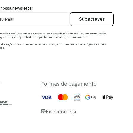
 nossa newsletter
Subscrever
res o teu email, concordas em receber a newsletter da Loja Verde Online, com comunicações
g sobre o Sporting Clube de Portugal, bem como os seus produtos e ofertas.
nformações sobre o tratamento dos teus dados, consulta os Termos e Condições e a Política
ade.
r
Formas de pagamento
Encontrar loja