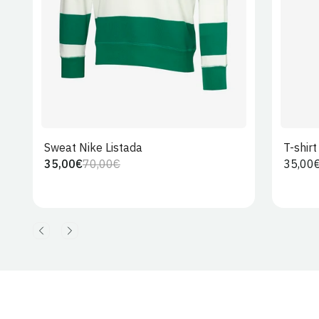
Sweat Nike Listada
T-shir
35,00€
70,00€
Preço
35,00
Preço
Preço
regula
regular
de
venda