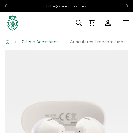
Entregas até 5 dias úteis
Gifts e Acessórios
Auriculares Freedom Light II Brancos Sporting