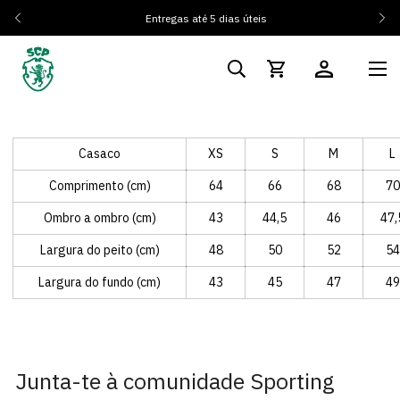
Entregas até 5 dias úteis
Casaco
XS
S
M
L
Comprimento (cm)
64
66
68
70
Ombro a ombro (cm)
43
44,5
46
47,
Largura do peito (cm)
48
50
52
54
Largura do fundo (cm)
43
45
47
49
Junta-te à comunidade Sporting