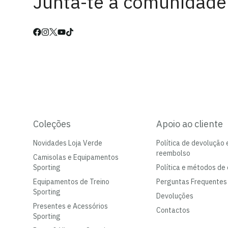
Junta-te à comunidade
Coleções
Apoio ao cliente
Novidades Loja Verde
Política de devolução 
reembolso
Camisolas e Equipamentos
Sporting
Política e métodos de 
Equipamentos de Treino
Perguntas Frequentes
Sporting
Devoluções
Presentes e Acessórios
Contactos
Sporting