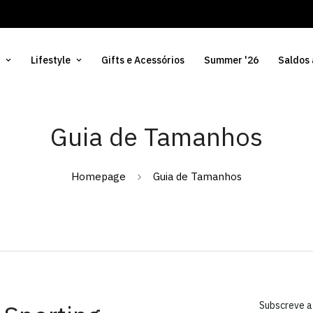
Lifestyle
Gifts e Acessórios
Summer '26
Saldos
Guia de Tamanhos
Homepage
Guia de Tamanhos
Subscreve a