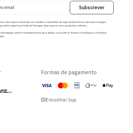
Subscrever
res o teu email, concordas em receber a newsletter da Loja Verde Online, com comunicações
g sobre o Sporting Clube de Portugal, bem como os seus produtos e ofertas.
nformações sobre o tratamento dos teus dados, consulta os Termos e Condições e a Política
ade.
r
Formas de pagamento
Encontrar loja