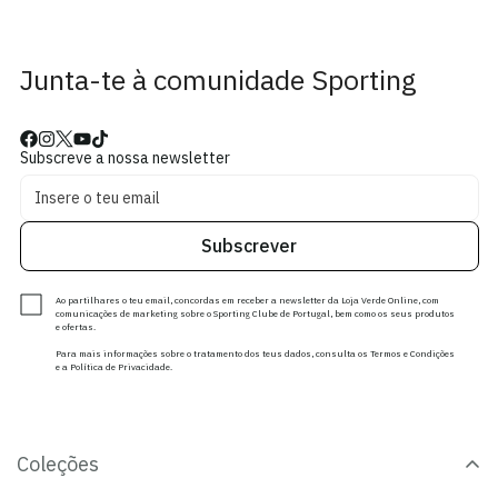
Junta-te à comunidade Sporting
Subscreve a nossa newsletter
Subscrever
Ao partilhares o teu email, concordas em receber a newsletter da Loja Verde Online, com
comunicações de marketing sobre o Sporting Clube de Portugal, bem como os seus produtos
e ofertas.
Para mais informações sobre o tratamento dos teus dados, consulta os Termos e Condições
e a Política de Privacidade.
Coleções