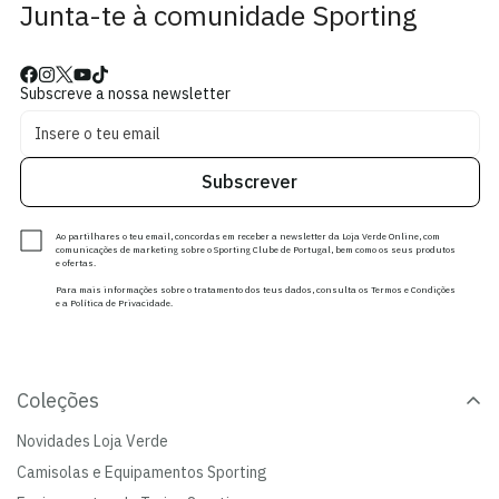
Junta-te à comunidade Sporting
Subscreve a nossa newsletter
Subscrever
Ao partilhares o teu email, concordas em receber a newsletter da Loja Verde Online, com
comunicações de marketing sobre o Sporting Clube de Portugal, bem como os seus produtos
e ofertas.
Para mais informações sobre o tratamento dos teus dados, consulta os Termos e Condições
e a Política de Privacidade.
Coleções
Novidades Loja Verde
Camisolas e Equipamentos Sporting