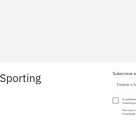
Sporting
Subscreve a
Ao partilhar
marketing so
Para mais in
Privacidade.