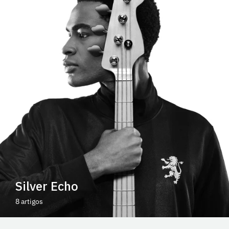
Silver Echo
8 artigos