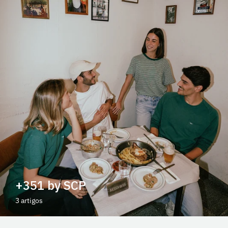
+351 by SCP
3 artigos