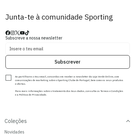
Junta-te à comunidade Sporting
Subscreve a nossa newsletter
Subscrever
Ao partilhares o teu email, concordas em receber a newsletter da Loja Verde Online, com
comunicações de marketing sobre o Sporting Clube de Portugal, bem como os seus produtos
e ofertas.
Para mais informações sobre o tratamento dos teus dados, consulta os Termos e Condições
e a Política de Privacidade.
Coleções
Novidades