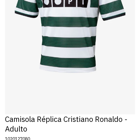
Camisola Réplica Cristiano Ronaldo -
Adulto
1020127080