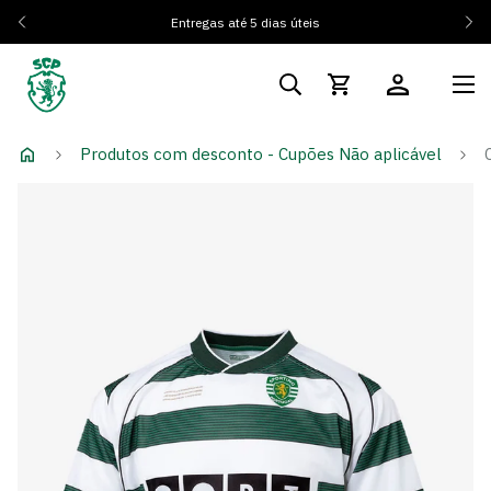
Entregas até 5 dias úteis
Produtos com desconto - Cupões Não aplicável