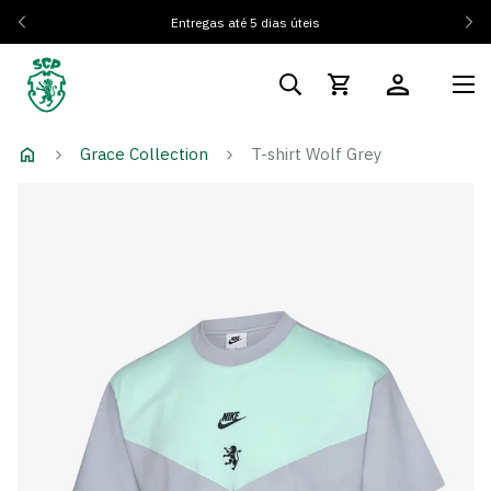
Entregas até 5 dias úteis
Grace Collection
T-shirt Wolf Grey