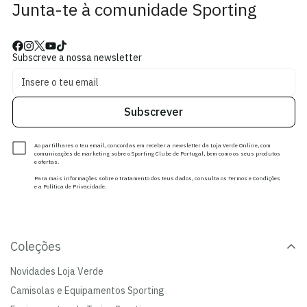
Junta-te à comunidade Sporting
Subscreve a nossa newsletter
Subscrever
Ao partilhares o teu email, concordas em receber a newsletter da Loja Verde Online, com
comunicações de marketing sobre o Sporting Clube de Portugal, bem como os seus produtos
e ofertas.
Para mais informações sobre o tratamento dos teus dados, consulta os Termos e Condições
e a Política de Privacidade.
Coleções
Novidades Loja Verde
Camisolas e Equipamentos Sporting