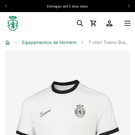
Entregas até 5 dias úteis
Equipamentos de Homem
T-shirt Treino Branca Emblema Monocromático