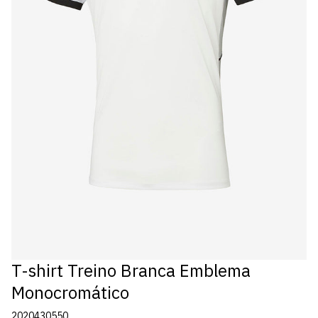
T-shirt Treino Branca Emblema
Monocromático
2020430550