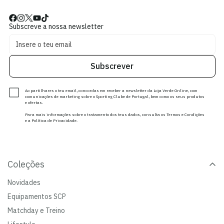
Subscreve a nossa newsletter
Subscrever
Ao partilhares o teu email, concordas em receber a newsletter da Loja Verde Online, com
comunicações de marketing sobre o Sporting Clube de Portugal, bem como os seus produtos
e ofertas.
Para mais informações sobre o tratamento dos teus dados, consulta os Termos e Condições
e a Política de Privacidade.
Coleções
Novidades
Equipamentos SCP
Matchday e Treino