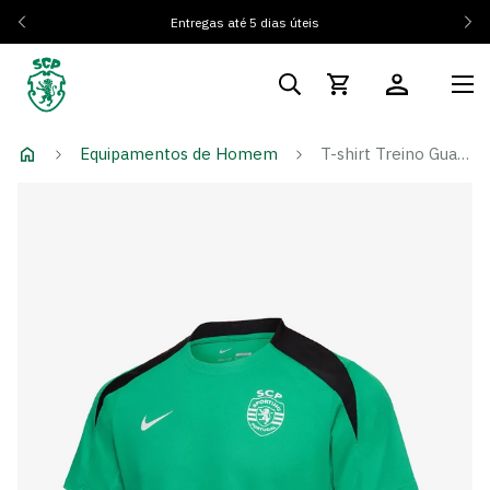
Entregas até 5 dias úteis
Equipamentos de Homem
T-shirt Treino Guarda Redes 24/25