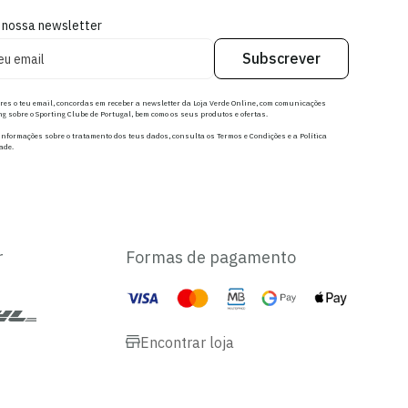
 nossa newsletter
Subscrever
res o teu email, concordas em receber a newsletter da Loja Verde Online, com comunicações
g sobre o Sporting Clube de Portugal, bem como os seus produtos e ofertas.
nformações sobre o tratamento dos teus dados, consulta os Termos e Condições e a Política
ade.
r
Formas de pagamento
Encontrar loja