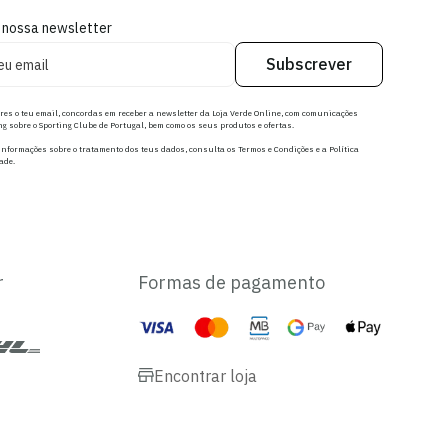
 nossa newsletter
Subscrever
res o teu email, concordas em receber a newsletter da Loja Verde Online, com comunicações
g sobre o Sporting Clube de Portugal, bem como os seus produtos e ofertas.
nformações sobre o tratamento dos teus dados, consulta os Termos e Condições e a Política
ade.
r
Formas de pagamento
Encontrar loja