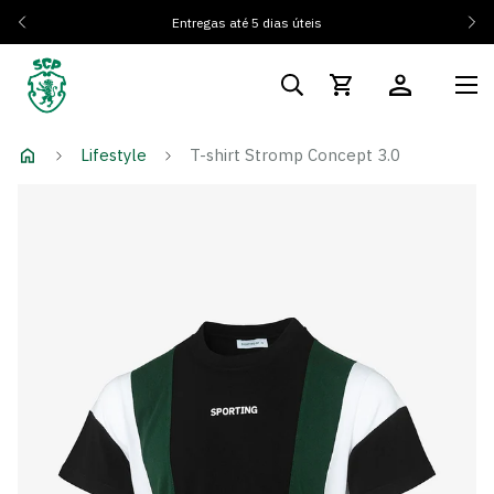
Entregas até 5 dias úteis
Lifestyle
T-shirt Stromp Concept 3.0