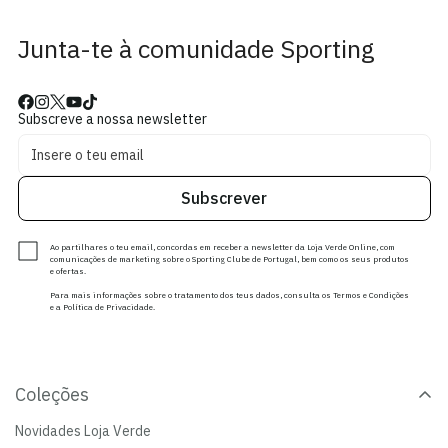
Junta-te à comunidade Sporting
Subscreve a nossa newsletter
Subscrever
Ao partilhares o teu email, concordas em receber a newsletter da Loja Verde Online, com
comunicações de marketing sobre o Sporting Clube de Portugal, bem como os seus produtos
e ofertas.
Para mais informações sobre o tratamento dos teus dados, consulta os Termos e Condições
e a Política de Privacidade.
Coleções
Novidades Loja Verde