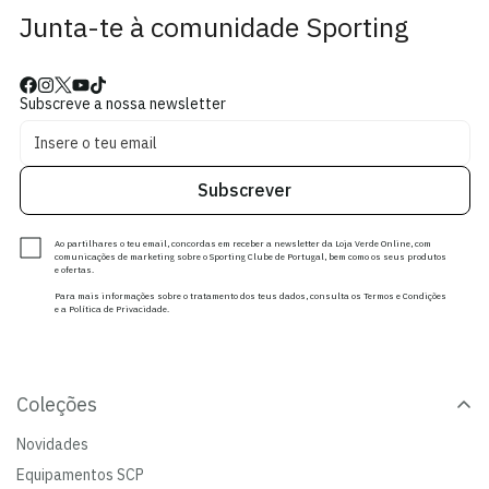
Junta-te à comunidade Sporting
Subscreve a nossa newsletter
Subscrever
Ao partilhares o teu email, concordas em receber a newsletter da Loja Verde Online, com
comunicações de marketing sobre o Sporting Clube de Portugal, bem como os seus produtos
e ofertas.
Para mais informações sobre o tratamento dos teus dados, consulta os Termos e Condições
e a Política de Privacidade.
Coleções
Novidades
Equipamentos SCP