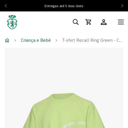
Entregas até 5 dias úteis
Criança e Bebé
T-shirt Recall Ring Green - Criança