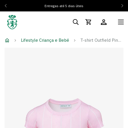
Entregas até 5 dias úteis
Lifestyle Criança e Bebé
T-shirt Outfield Pink - Menina