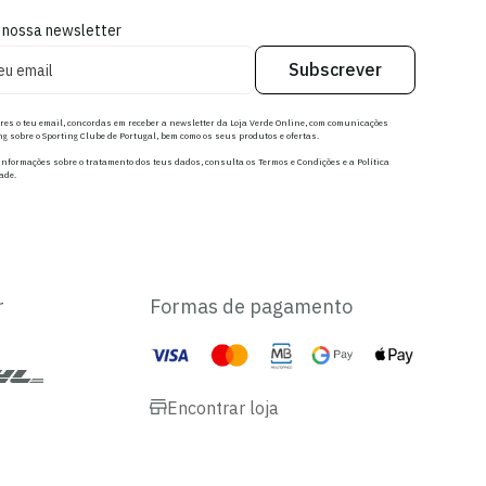
 nossa newsletter
Subscrever
res o teu email, concordas em receber a newsletter da Loja Verde Online, com comunicações
g sobre o Sporting Clube de Portugal, bem como os seus produtos e ofertas.
nformações sobre o tratamento dos teus dados, consulta os Termos e Condições e a Política
ade.
r
Formas de pagamento
Encontrar loja