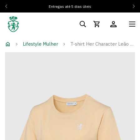
Entregas até 5 dias úteis
Lifestyle Mulher
T-shirt Her Character Leão - Mulher