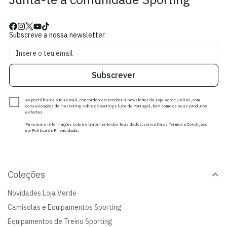
Subscreve a nossa newsletter
Subscrever
Ao partilhares o teu email, concordas em receber a newsletter da Loja Verde Online, com
comunicações de marketing sobre o Sporting Clube de Portugal, bem como os seus produtos
e ofertas.
Para mais informações sobre o tratamento dos teus dados, consulta os Termos e Condições
e a Política de Privacidade.
Coleções
Novidades Loja Verde
Camisolas e Equipamentos Sporting
Equipamentos de Treino Sporting