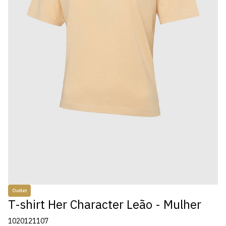
Outlet
T-shirt Her Character Leão - Mulher
1020121107