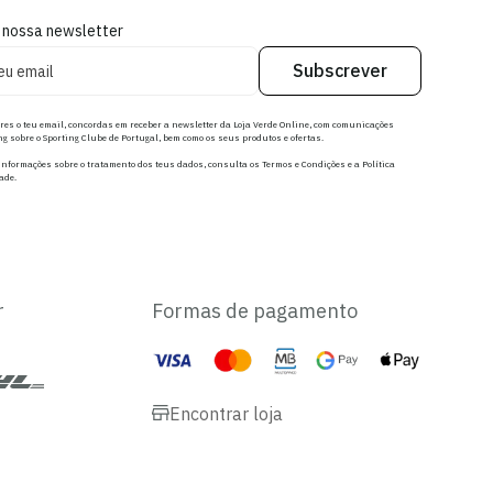
 nossa newsletter
Subscrever
res o teu email, concordas em receber a newsletter da Loja Verde Online, com comunicações
g sobre o Sporting Clube de Portugal, bem como os seus produtos e ofertas.
nformações sobre o tratamento dos teus dados, consulta os Termos e Condições e a Política
ade.
r
Formas de pagamento
Encontrar loja