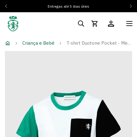
Entregas até 5 dias úteis
Criança e Bebé
T-shirt Duotone Pocket - Menino