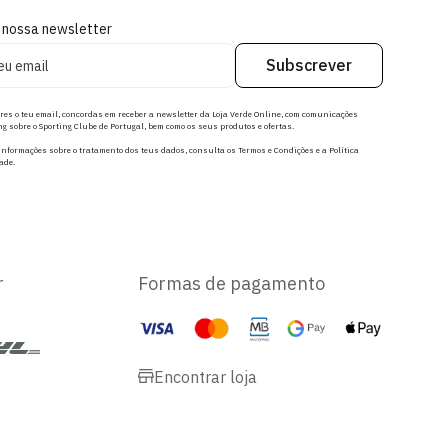
 nossa newsletter
Subscrever
res o teu email, concordas em receber a newsletter da Loja Verde Online, com comunicações
g sobre o Sporting Clube de Portugal, bem como os seus produtos e ofertas.
nformações sobre o tratamento dos teus dados, consulta os Termos e Condições e a Política
ade.
r
Formas de pagamento
Encontrar loja