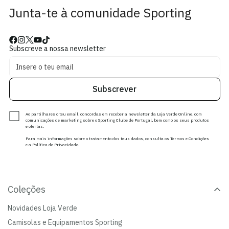
Junta-te à comunidade Sporting
Subscreve a nossa newsletter
Subscrever
Ao partilhares o teu email, concordas em receber a newsletter da Loja Verde Online, com
comunicações de marketing sobre o Sporting Clube de Portugal, bem como os seus produtos
e ofertas.
Para mais informações sobre o tratamento dos teus dados, consulta os Termos e Condições
e a Política de Privacidade.
Coleções
Novidades Loja Verde
Camisolas e Equipamentos Sporting