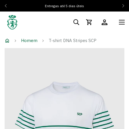
Entregas até 5 dias úteis
Homem
T-shirt DNA Stripes SCP