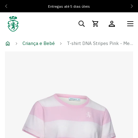
Entregas até 5 dias úteis
Criança e Bebé
T-shirt DNA Stripes Pink - Menina