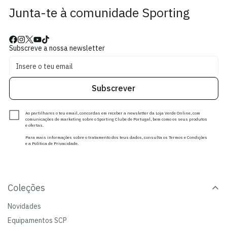
Junta-te à comunidade Sporting
Subscreve a nossa newsletter
Subscrever
Ao partilhares o teu email, concordas em receber a newsletter da Loja Verde Online, com
comunicações de marketing sobre o Sporting Clube de Portugal, bem como os seus produtos
e ofertas.
Para mais informações sobre o tratamento dos teus dados, consulta os Termos e Condições
e a Política de Privacidade.
Coleções
Novidades
Equipamentos SCP