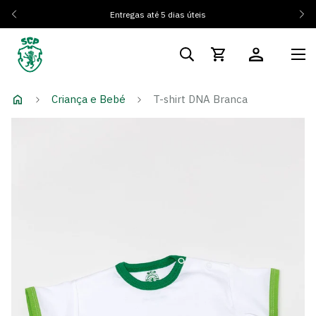
Entregas até 5 dias úteis
Criança e Bebé
T-shirt DNA Branca