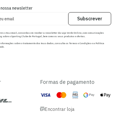
 nossa newsletter
Subscrever
res o teu email, concordas em receber a newsletter da Loja Verde Online, com comunicações
g sobre o Sporting Clube de Portugal, bem como os seus produtos e ofertas.
nformações sobre o tratamento dos teus dados, consulta os Termos e Condições e a Política
ade.
r
Formas de pagamento
Encontrar loja