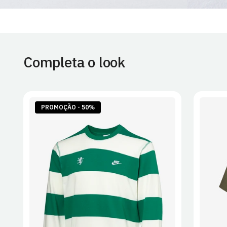
Completa o look
PROMOÇÃO - 50%
S
M
L
XL
2XL