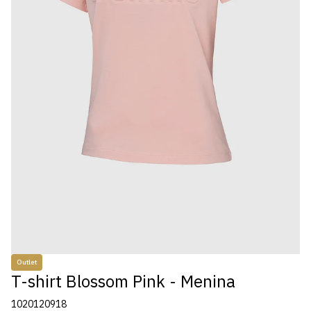
Outlet
T-shirt Blossom Pink - Menina
1020120918