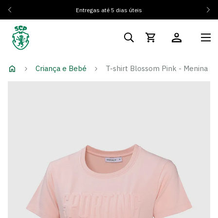
Entregas até 5 dias úteis
Criança e Bebé
T-shirt Blossom Pink - Menina