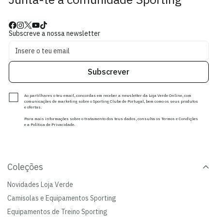
Subscreve a nossa newsletter
Subscrever
Ao partilhares o teu email, concordas em receber a newsletter da Loja Verde Online, com
comunicações de marketing sobre o Sporting Clube de Portugal, bem como os seus produtos
e ofertas.
Para mais informações sobre o tratamento dos teus dados, consulta os Termos e Condições
e a Política de Privacidade.
Coleções
Novidades Loja Verde
Camisolas e Equipamentos Sporting
Equipamentos de Treino Sporting