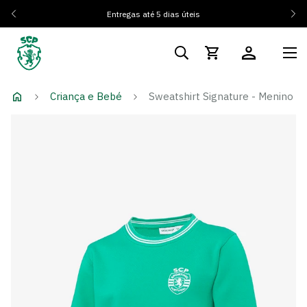
Entregas até 5 dias úteis
Criança e Bebé
Sweatshirt Signature - Menino