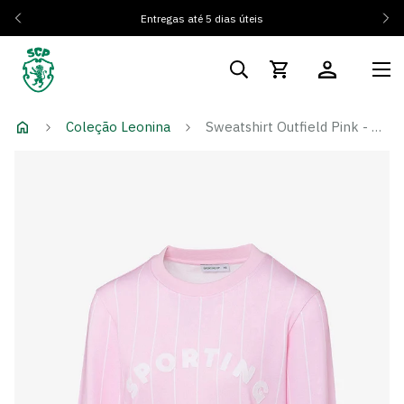
Entregas até 5 dias úteis
Coleção Leonina
Sweatshirt Outfield Pink - Mulher