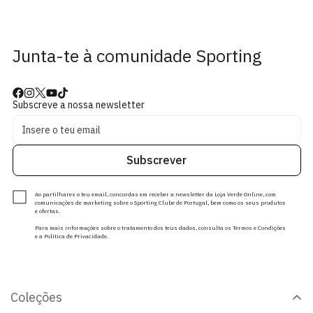
Junta-te à comunidade Sporting
Subscreve a nossa newsletter
Subscrever
Ao partilhares o teu email, concordas em receber a newsletter da Loja Verde Online, com
comunicações de marketing sobre o Sporting Clube de Portugal, bem como os seus produtos
e ofertas.
Para mais informações sobre o tratamento dos teus dados, consulta os Termos e Condições
e a Política de Privacidade.
Coleções