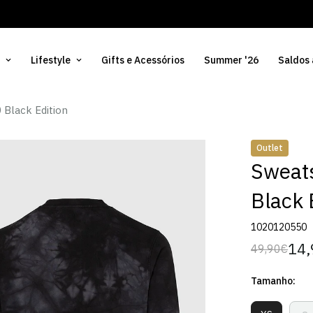
Lifestyle
Gifts e Acessórios
Summer '26
Saldos
 Black Edition
Outlet
Sweats
Black 
1020120550
14,
49,90€
Preço
Preço
regular
de
Tamanho:
venda