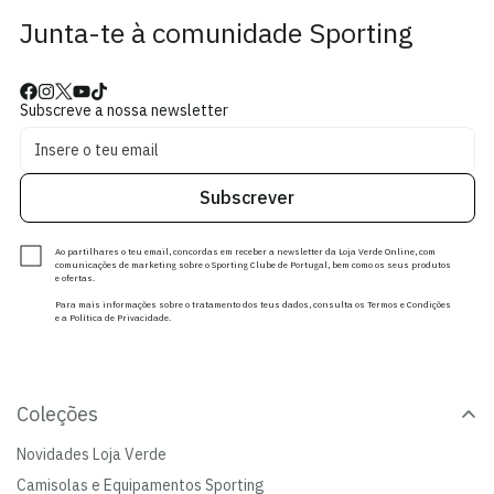
Junta-te à comunidade Sporting
Subscreve a nossa newsletter
Subscrever
Ao partilhares o teu email, concordas em receber a newsletter da Loja Verde Online, com
comunicações de marketing sobre o Sporting Clube de Portugal, bem como os seus produtos
e ofertas.
Para mais informações sobre o tratamento dos teus dados, consulta os Termos e Condições
e a Política de Privacidade.
Coleções
Novidades Loja Verde
Camisolas e Equipamentos Sporting