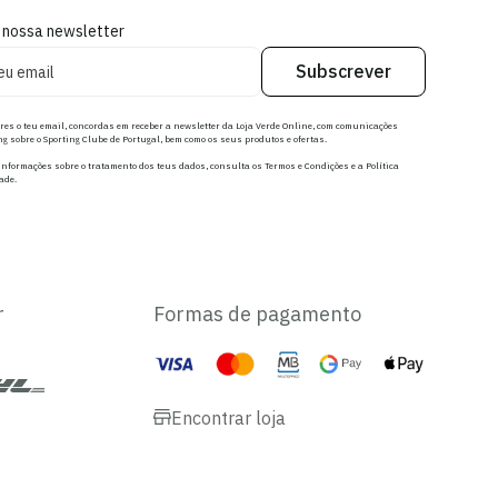
 nossa newsletter
Subscrever
res o teu email, concordas em receber a newsletter da Loja Verde Online, com comunicações
g sobre o Sporting Clube de Portugal, bem como os seus produtos e ofertas.
nformações sobre o tratamento dos teus dados, consulta os Termos e Condições e a Política
ade.
r
Formas de pagamento
Encontrar loja