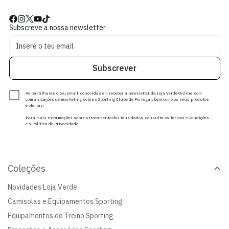
Subscreve a nossa newsletter
Subscrever
Ao partilhares o teu email, concordas em receber a newsletter da Loja Verde Online, com
comunicações de marketing sobre o Sporting Clube de Portugal, bem como os seus produtos
e ofertas.
Para mais informações sobre o tratamento dos teus dados, consulta os Termos e Condições
e a Política de Privacidade.
Coleções
Novidades Loja Verde
Camisolas e Equipamentos Sporting
Equipamentos de Treino Sporting